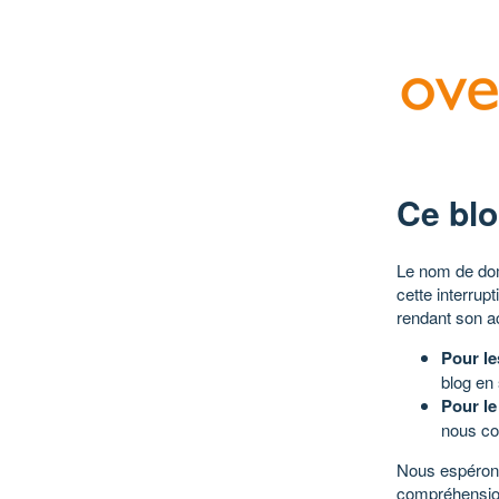
Ce blo
Le nom de dom
cette interrup
rendant son a
Pour le
blog en
Pour le
nous co
Nous espérons
compréhensio