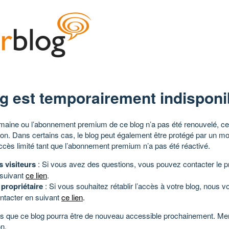
g est temporairement indisponi
aine ou l’abonnement premium de ce blog n’a pas été renouvelé, ce 
tion. Dans certains cas, le blog peut également être protégé par un m
ccès limité tant que l’abonnement premium n’a pas été réactivé.
s visiteurs
: Si vous avez des questions, vous pouvez contacter le pr
 suivant
ce lien
.
 propriétaire
: Si vous souhaitez rétablir l’accès à votre blog, nous v
ntacter en suivant
ce lien
.
 que ce blog pourra être de nouveau accessible prochainement. Mer
n.