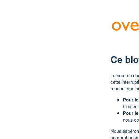
Ce blo
Le nom de dom
cette interrup
rendant son a
Pour le
blog en
Pour le
nous co
Nous espérons
compréhensio