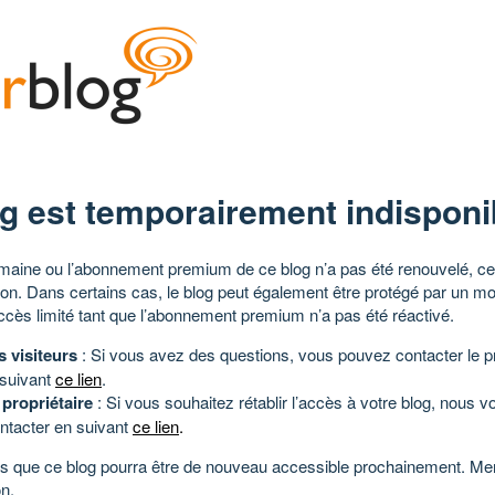
g est temporairement indisponi
aine ou l’abonnement premium de ce blog n’a pas été renouvelé, ce 
tion. Dans certains cas, le blog peut également être protégé par un m
ccès limité tant que l’abonnement premium n’a pas été réactivé.
s visiteurs
: Si vous avez des questions, vous pouvez contacter le pr
 suivant
ce lien
.
 propriétaire
: Si vous souhaitez rétablir l’accès à votre blog, nous v
ntacter en suivant
ce lien
.
 que ce blog pourra être de nouveau accessible prochainement. Mer
n.