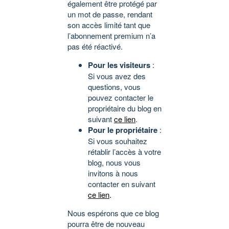
également être protégé par
un mot de passe, rendant
son accès limité tant que
l’abonnement premium n’a
pas été réactivé.
Pour les visiteurs
:
Si vous avez des
questions, vous
pouvez contacter le
propriétaire du blog en
suivant
ce lien
.
Pour le propriétaire
:
Si vous souhaitez
rétablir l’accès à votre
blog, nous vous
invitons à nous
contacter en suivant
ce lien
.
Nous espérons que ce blog
pourra être de nouveau