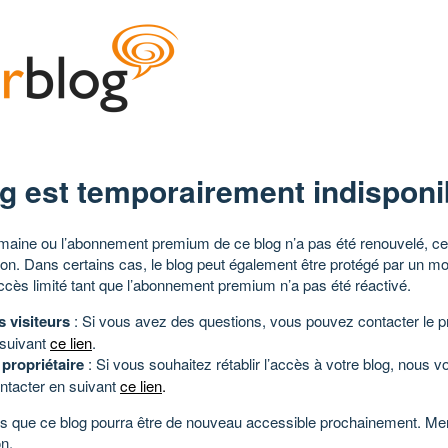
g est temporairement indisponi
aine ou l’abonnement premium de ce blog n’a pas été renouvelé, ce 
tion. Dans certains cas, le blog peut également être protégé par un m
ccès limité tant que l’abonnement premium n’a pas été réactivé.
s visiteurs
: Si vous avez des questions, vous pouvez contacter le pr
 suivant
ce lien
.
 propriétaire
: Si vous souhaitez rétablir l’accès à votre blog, nous v
ntacter en suivant
ce lien
.
 que ce blog pourra être de nouveau accessible prochainement. Mer
n.