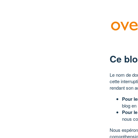
Ce blo
Le nom de dom
cette interrup
rendant son a
Pour le
blog en
Pour le
nous co
Nous espérons
compréhensio