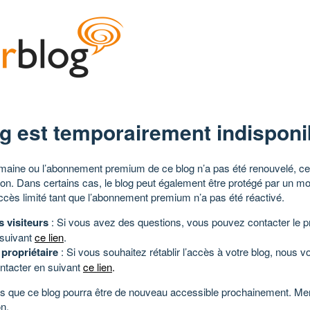
g est temporairement indisponi
aine ou l’abonnement premium de ce blog n’a pas été renouvelé, ce 
tion. Dans certains cas, le blog peut également être protégé par un m
ccès limité tant que l’abonnement premium n’a pas été réactivé.
s visiteurs
: Si vous avez des questions, vous pouvez contacter le pr
 suivant
ce lien
.
 propriétaire
: Si vous souhaitez rétablir l’accès à votre blog, nous v
ntacter en suivant
ce lien
.
 que ce blog pourra être de nouveau accessible prochainement. Mer
n.