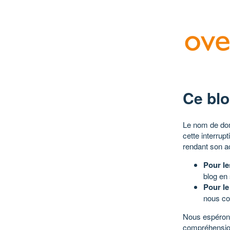
Ce blo
Le nom de dom
cette interrup
rendant son a
Pour le
blog en
Pour le
nous co
Nous espérons
compréhensio