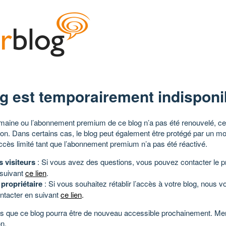
g est temporairement indisponi
aine ou l’abonnement premium de ce blog n’a pas été renouvelé, ce 
tion. Dans certains cas, le blog peut également être protégé par un m
ccès limité tant que l’abonnement premium n’a pas été réactivé.
s visiteurs
: Si vous avez des questions, vous pouvez contacter le pr
 suivant
ce lien
.
 propriétaire
: Si vous souhaitez rétablir l’accès à votre blog, nous v
ntacter en suivant
ce lien
.
 que ce blog pourra être de nouveau accessible prochainement. Mer
n.