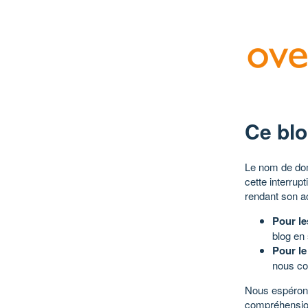
Ce blo
Le nom de dom
cette interrup
rendant son a
Pour le
blog en
Pour le
nous co
Nous espérons
compréhensio