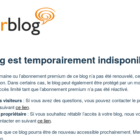
g est temporairement indisponi
aine ou l’abonnement premium de ce blog n’a pas été renouvelé, ce 
tion. Dans certains cas, le blog peut également être protégé par un m
ccès limité tant que l’abonnement premium n’a pas été réactivé.
s visiteurs
: Si vous avez des questions, vous pouvez contacter le pr
 suivant
ce lien
.
 propriétaire
: Si vous souhaitez rétablir l’accès à votre blog, nous v
ntacter en suivant
ce lien
.
 que ce blog pourra être de nouveau accessible prochainement. Mer
n.