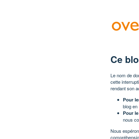
Ce blo
Le nom de dom
cette interrup
rendant son a
Pour le
blog en
Pour le
nous co
Nous espérons
compréhensio