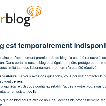
g est temporairement indisponi
aine ou l’abonnement premium de ce blog n’a pas été renouvelé, ce 
tion. Dans certains cas, le blog peut également être protégé par un m
ccès limité tant que l’abonnement premium n’a pas été réactivé.
s visiteurs
: Si vous avez des questions, vous pouvez contacter le pr
 suivant
ce lien
.
 propriétaire
: Si vous souhaitez rétablir l’accès à votre blog, nous v
ntacter en suivant
ce lien
.
 que ce blog pourra être de nouveau accessible prochainement. Mer
n.