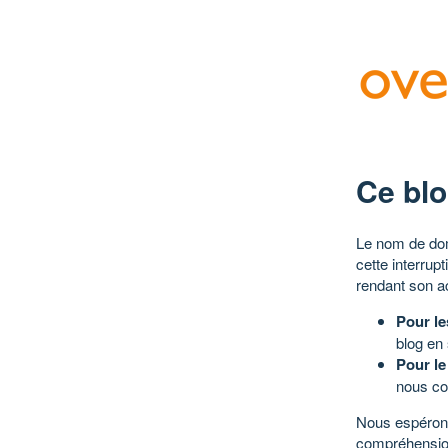
Ce blo
Le nom de dom
cette interrup
rendant son a
Pour le
blog en
Pour le
nous co
Nous espérons
compréhensio