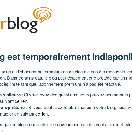
g est temporairement indisponi
aine ou l’abonnement premium de ce blog n’a pas été renouvelé, ce 
tion. Dans certains cas, le blog peut également être protégé par un m
ccès limité tant que l’abonnement premium n’a pas été réactivé.
s visiteurs
: Si vous avez des questions, vous pouvez contacter le pr
 suivant
ce lien
.
 propriétaire
: Si vous souhaitez rétablir l’accès à votre blog, nous v
ntacter en suivant
ce lien
.
 que ce blog pourra être de nouveau accessible prochainement. Mer
n.