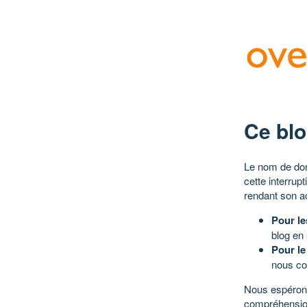
Ce blo
Le nom de dom
cette interrup
rendant son a
Pour le
blog en
Pour le
nous co
Nous espérons
compréhensio